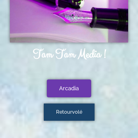
Tam Tam Media !
Arcadia
Retourvolé