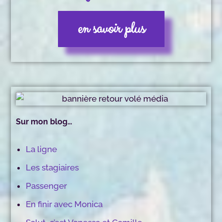
en savoir plus
Sur mon blog…
La ligne
Les stagiaires
Passenger
En finir avec Monica