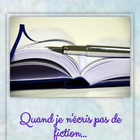
Quand je n'écris pas de
fiction...