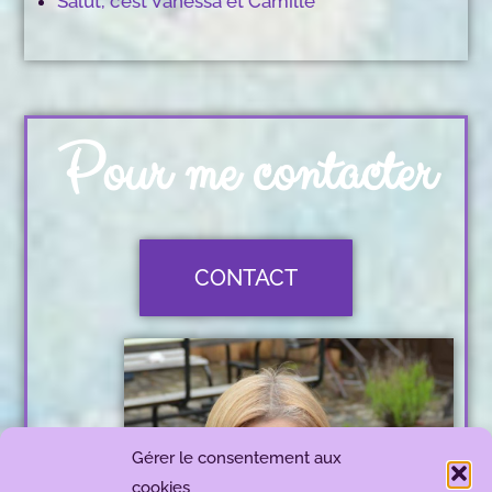
Salut, c’est Vanessa et Camille
Pour me contacter
CONTACT
Gérer le consentement aux
cookies