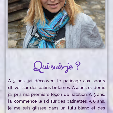
Qui suis-je ?
A 3 ans, j’ai découvert le patinage aux sports
d’hiver sur des patins bi-lames. A 4 ans et demi,
j’ai pris ma première leçon de natation. A 5 ans,
j’ai commencé le ski sur des patinettes. A 6 ans,
je me suis glissée dans un tutu blanc et des