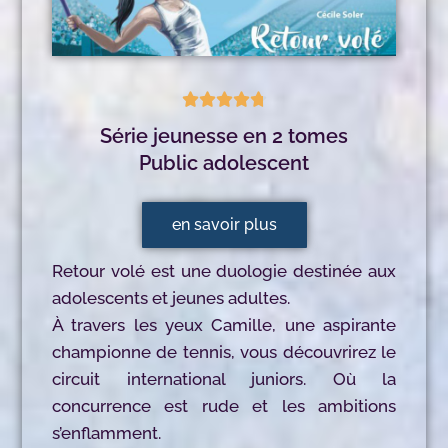





Série jeunesse en 2 tomes
Public adolescent
en savoir plus
Retour volé est une duologie destinée aux
adolescents et jeunes adultes.
À travers les yeux Camille, une aspirante
championne de tennis, vous découvrirez le
circuit international juniors. Où la
concurrence est rude et les ambitions
s’enflamment.