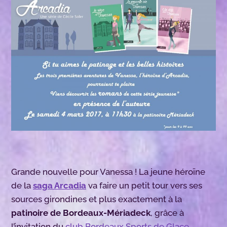
Grande nouvelle pour Vanessa ! La jeune héroïne
de la
saga Arcadia
va faire un petit tour vers ses
sources girondines et plus exactement à la
patinoire de Bordeaux-Mériadeck
, grâce à
l’invitation du
club Bordeaux Sports de Glace
.