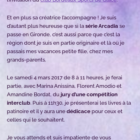
Et en plus sa créatrice l’accompagne ! Je suis
d’autant plus heureuse que si la
série Arcadia
se
passe en Gironde, c’est aussi parce que c’est la
région dont je suis en partie originaire et là où je
passais mes vacances petite fille, chez mes
grands-parents.
Le samedi 4 mars 2017 de 8 à 11 heures, je ferai
partie, avec Marina Anissina, Florent Amodio et
Amandine Bordat, du
jury d’une compétition
interclub
. Puis à 11h30, je présenterai les livres à la
patinoire et il y aura une
dédicace
pour ceux et
celles qui le souhaitent.
Je vous attends et suis impatiente de vous