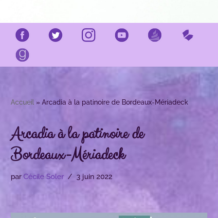
Accueil
»
Arcadia à la patinoire de Bordeaux-Mériadeck
Arcadia à la patinoire de
Bordeaux-Mériadeck
par
Cécile Soler
3 juin 2022