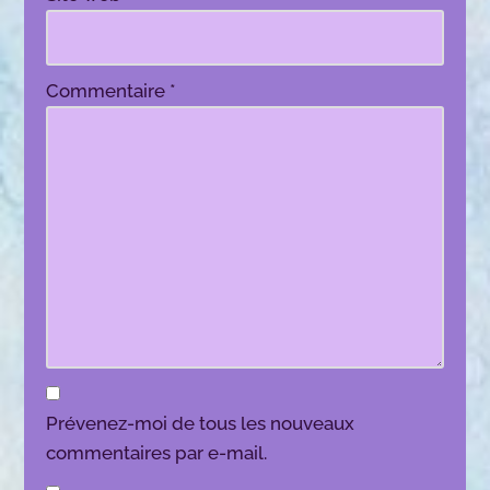
Commentaire
*
Prévenez-moi de tous les nouveaux
commentaires par e-mail.